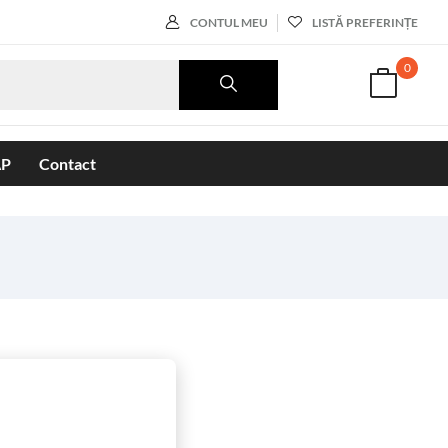
CONTUL MEU
LISTĂ PREFERINȚE
0
AP
Contact