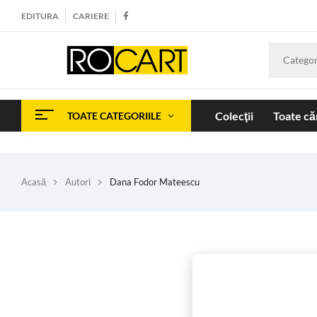
EDITURA
CARIERE
Categor
Colecţii
Toate căr
TOATE CATEGORIILE
Acasă
Autori
Dana Fodor Mateescu