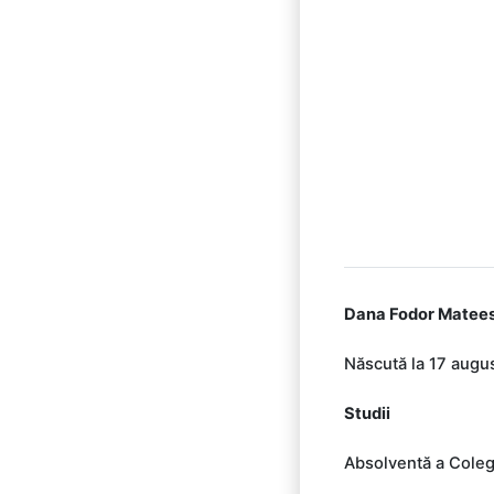
Dana Fodor Matee
Născută la 17 augus
Studii
Absolventă a Coleg