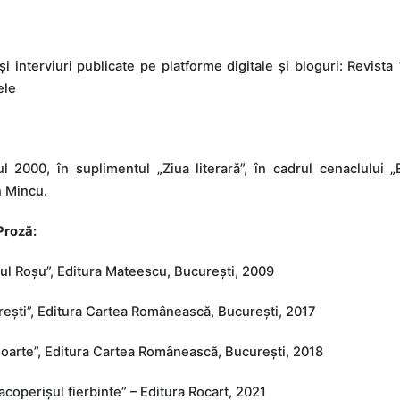
 și interviuri publicate pe platforme digitale și bloguri: Revist
ele
l 2000, în suplimentul „Ziua literară”, în cadrul cenaclului 
in Mincu.
Proză:
irul Roșu”, Editura Mateescu, București, 2009
rești”, Editura Cartea Românească, București, 2017
oarte”, Editura Cartea Românească, București, 2018
acoperișul fierbinte” – Editura Rocart, 2021