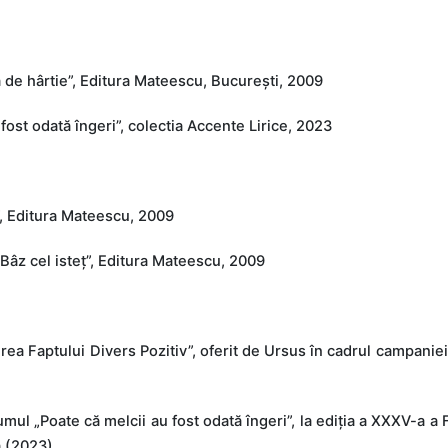
 de hârtie”, Editura Mateescu, București, 2009
fost odată îngeri”, colectia Accente Lirice, 2023
”, Editura Mateescu, 2009
-Bâz cel isteț”, Editura Mateescu, 2009
ea Faptului Divers Pozitiv”, oferit de Ursus în cadrul campaniei
mul „Poate că melcii au fost odată îngeri”, la ediția a XXXV-a a F
a (2023)