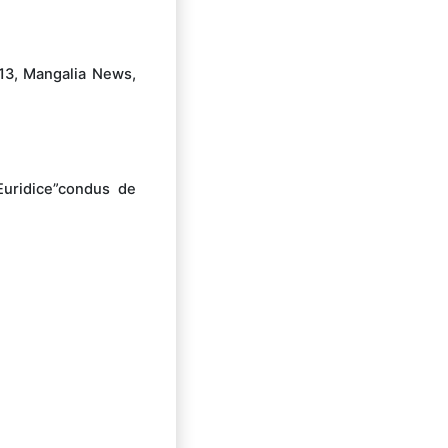
a 13, Mangalia News,
„Euridice”condus de