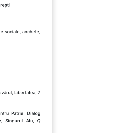
rești
je sociale, anchete,
vărul, Libertatea, 7
ntru Patrie, Dialog
e, Singurul Atu, Q