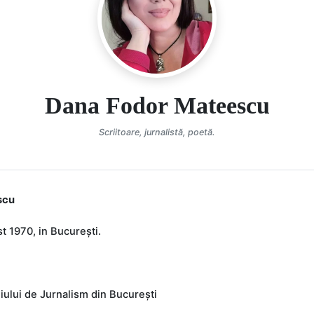
Dana Fodor Mateescu
Scriitoare, jurnalistă, poetă.
scu
t 1970, in București.
iului de Jurnalism din București