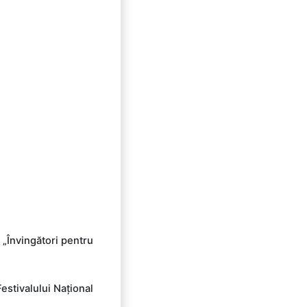
 „Învingători pentru
estivalului Național