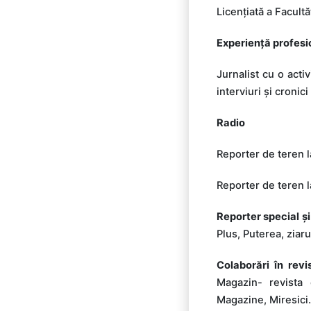
Licențiată a Facultă
Experiență profesio
Jurnalist cu o acti
interviuri și cronic
Radio
Reporter de teren l
Reporter de teren l
Reporter special și
Plus, Puterea, ziar
Colaborări în revi
Magazin- revista 
Magazine, Miresici.