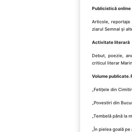
Publicistică online
Articole, reportaje
ziarul Semnal și alt
Activitate literară
Debut, poezie, anu
criticul literar Mar
Volume publicate. 
„Fetițele din Cimit
„Povestiri din Bucu
„Tembelă până la m
„În pielea goală pe 