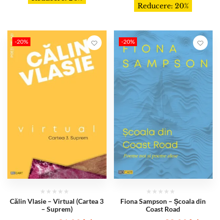
Reducere: 20%
-20%
-20%
Călin Vlasie – Virtual (Cartea 3
Fiona Sampson – Școala din
– Suprem)
Coast Road