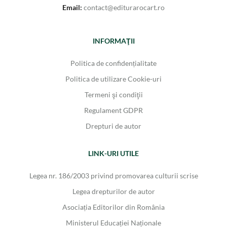
Email:
contact@editurarocart.ro
INFORMAŢII
Politica de confidențialitate
Politica de utilizare Cookie-uri
Termeni şi condiţii
Regulament GDPR
Drepturi de autor
LINK-URI UTILE
Legea nr. 186/2003 privind promovarea culturii scrise
Legea drepturilor de autor
Asociația Editorilor din România
Ministerul Educației Naționale