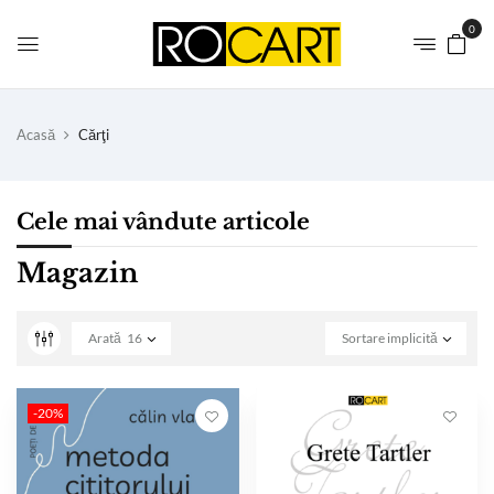
0
Acasă
Cărţi
Cele mai vândute articole
Magazin
Arată
16
Sortare implicită
-20%