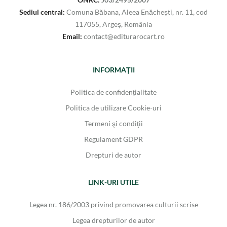
Sediul central:
Comuna Băbana, Aleea Enăchești, nr. 11, cod
117055, Argeș, România
Email:
contact@editurarocart.ro
INFORMAŢII
Politica de confidențialitate
Politica de utilizare Cookie-uri
Termeni şi condiţii
Regulament GDPR
Drepturi de autor
LINK-URI UTILE
Legea nr. 186/2003 privind promovarea culturii scrise
Legea drepturilor de autor