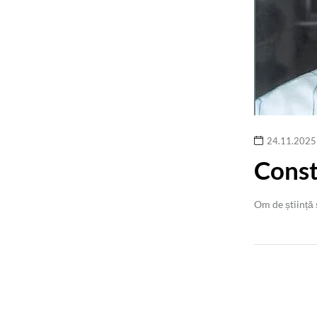
24.11.2025
Const
Om de știință