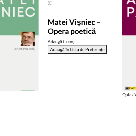
(0)
Matei Vișniec –
Opera poetică
Adaugă în coș
Adaugă în Lista de Preferinţe
Quick