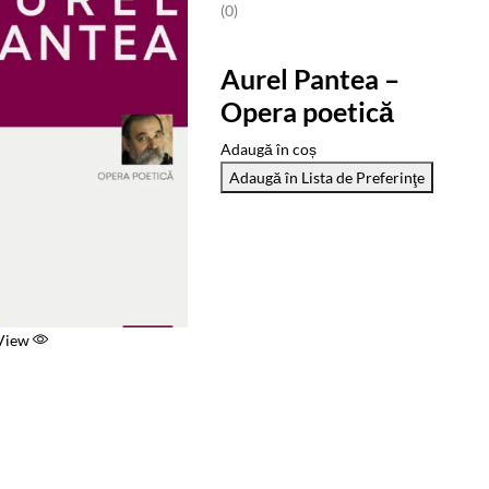
(0)
Aurel Pantea –
Opera poetică
Adaugă în coș
Adaugă în Lista de Preferinţe
 View