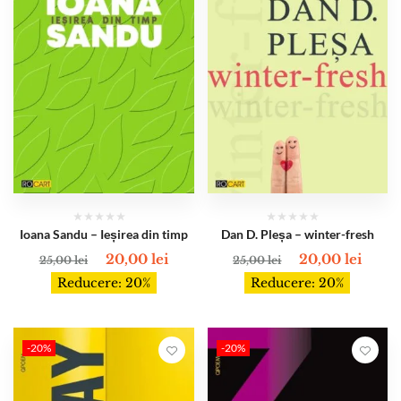
Ioana Sandu – Ieșirea din timp
Dan D. Pleșa – winter-fresh
20,00
lei
20,00
lei
25,00
lei
25,00
lei
Reducere: 20%
Reducere: 20%
-20%
-20%