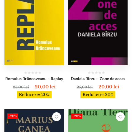
Romulus Brâncoveanu – Replay
Daniela Bîrzu – Zone de acces
20,00
lei
20,00
lei
25,00
lei
25,00
lei
Reducere: 20%
Reducere: 20%
-20%
-20%