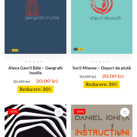
Alexa Gavril Bâle – Geografii
Soril Miavoe – Dopuri de plută
inutile
20,00
lei
25,00
lei
20,00
lei
25,00
lei
Reducere: 20%
Reducere: 20%
-20%
-20%