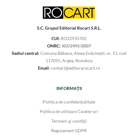
S.C. Grupul Editorial Rocart S.R.L.
CUI:
RO22935702
ONRC:
J03/2495/2007
Sediul central:
Comuna Băbana, Aleea Enăchești, nr. 11, cod
117055, Argeș, România
Email:
contact@editurarocart.ro
INFORMAŢII
Politica de confidențialitate
Politica de utilizare Cookie-uri
Termeni şi condiţii
Regulament GDPR