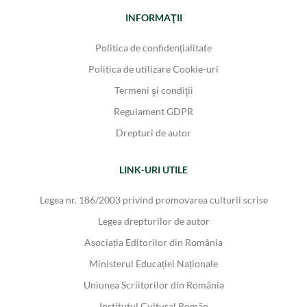
INFORMAŢII
Politica de confidențialitate
Politica de utilizare Cookie-uri
Termeni şi condiţii
Regulament GDPR
Drepturi de autor
LINK-URI UTILE
Legea nr. 186/2003 privind promovarea culturii scrise
Legea drepturilor de autor
Asociația Editorilor din România
Ministerul Educației Naționale
Uniunea Scriitorilor din România
Institutul Cultural Român