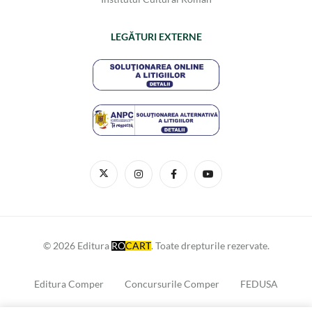
LEGĂTURI EXTERNE
© 2026 Editura
RO
CART
. Toate drepturile rezervate.
Editura Comper
Concursurile Comper
FEDUSA