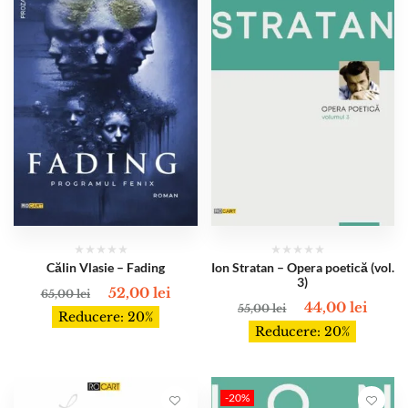
Călin Vlasie – Fading
Ion Stratan – Opera poetică (vol.
3)
52,00
lei
65,00
lei
44,00
lei
55,00
lei
Reducere: 20%
Reducere: 20%
-20%