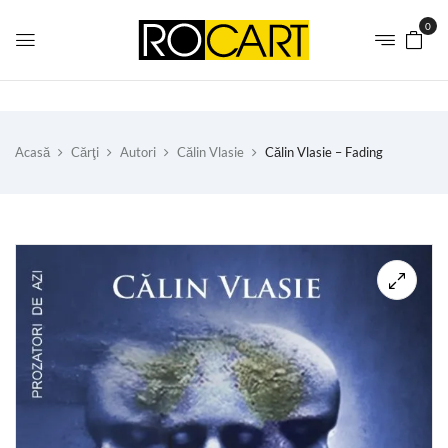
0
Acasă
Cărţi
Autori
Călin Vlasie
Călin Vlasie – Fading