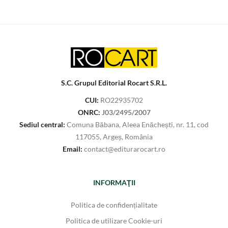
S.C. Grupul Editorial Rocart S.R.L.
CUI:
RO22935702
ONRC:
J03/2495/2007
Sediul central:
Comuna Băbana, Aleea Enăchești, nr. 11, cod
117055, Argeș, România
Email:
contact@editurarocart.ro
INFORMAŢII
Politica de confidențialitate
Politica de utilizare Cookie-uri