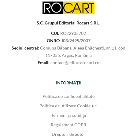
S.C. Grupul Editorial Rocart S.R.L.
CUI:
RO22935702
ONRC:
J03/2495/2007
Sediul central:
Comuna Băbana, Aleea Enăchești, nr. 11, cod
117055, Argeș, România
Email:
contact@editurarocart.ro
INFORMAŢII
Politica de confidențialitate
Politica de utilizare Cookie-uri
Termeni şi condiţii
Regulament GDPR
Drepturi de autor