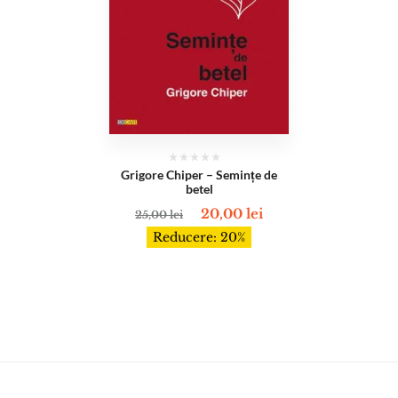
Grigore Chiper – Semințe de
betel
20,00
lei
25,00
lei
Reducere: 20%