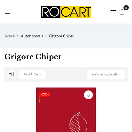
0
Acasă
Autor produs
Grigore Chiper
Grigore Chiper
Arată
16
Sortare implicită
-20%