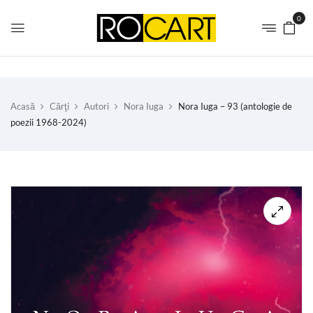
0
Acasă
Cărţi
Autori
Nora Iuga
Nora Iuga – 93 (antologie de
poezii 1968-2024)