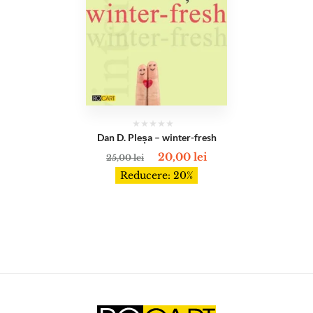
Dan D. Pleșa – winter-fresh
20,00
lei
25,00
lei
Reducere: 20%