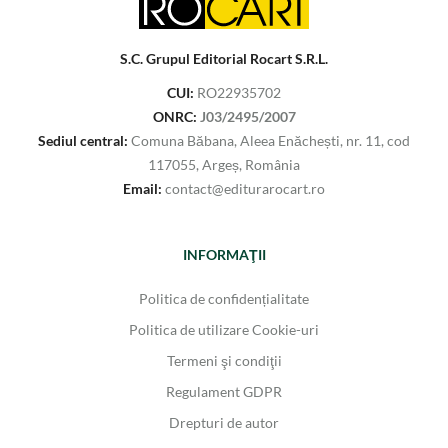
S.C. Grupul Editorial Rocart S.R.L.
CUI:
RO22935702
ONRC:
J03/2495/2007
Sediul central:
Comuna Băbana, Aleea Enăchești, nr. 11, cod
117055, Argeș, România
Email:
contact@editurarocart.ro
INFORMAŢII
Politica de confidențialitate
Politica de utilizare Cookie-uri
Termeni şi condiţii
Regulament GDPR
Drepturi de autor