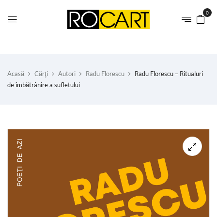
0
Acasă
Cărţi
Autori
Radu Florescu
Radu Florescu – Ritualuri
de îmbătrânire a sufletului